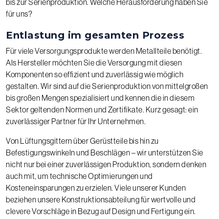
bis zur Serienproduktion. Welche Herausforderung haben Sie
für uns?
Entlastung im gesamten Prozess
Für viele Versorgungsprodukte werden Metallteile benötigt.
Als Hersteller möchten Sie die Versorgung mit diesen
Komponenten so effizient und zuverlässig wie möglich
gestalten. Wir sind auf die Serienproduktion von mittelgroßen
bis großen Mengen spezialisiert und kennen die in diesem
Sektor geltenden Normen und Zertifikate. Kurz gesagt: ein
zuverlässiger Partner für Ihr Unternehmen.
Von Lüftungsgittern über Gerüstteile bis hin zu
Befestigungswinkeln und Beschlägen – wir unterstützen Sie
nicht nur bei einer zuverlässigen Produktion, sondern denken
auch mit, um technische Optimierungen und
Kosteneinsparungen zu erzielen. Viele unserer Kunden
beziehen unsere Konstruktionsabteilung für wertvolle und
clevere Vorschläge in Bezug auf Design und Fertigung ein.