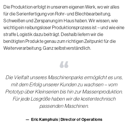
Die Produktion erfolgt in unserem eigenen Werk, wo wir alles
für die Serienfertigung von Rohr- und Blechbearbeitung,
Schweißen und Zerspanung im Haus haben. Wir wissen, wie
wichtig ein reibungsloser Produktionsprozess ist – und wie eine
straffe Logistik dazu beiträgt. Deshalb liefern wir die
benötigten Produkte genau zum richtigen Zeitpunkt für die
Weiterverarbeitung. Ganz selbstverständlich.
“
Die Vielfalt unseres Maschinenparks ermöglicht es uns,
mit dem Erfolg unserer Kunden zu wachsen – vom
Prototyp über Kleinserien bis hin zur Massenproduktion.
Für jede Losgröße haben wir die kostentechnisch
passenden Maschinen.
Eric Kamphuis | Director of Operations