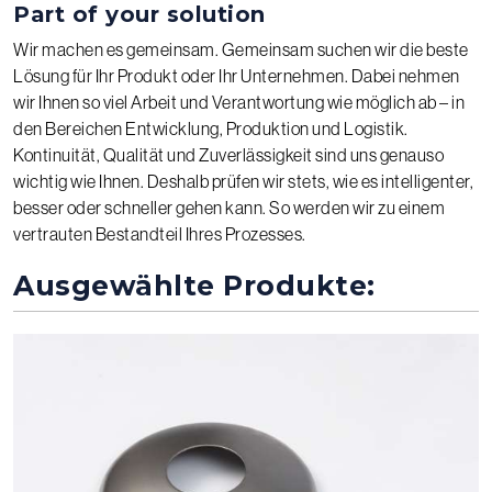
Part of your solution
Wir machen es gemeinsam. Gemeinsam suchen wir die beste
Lösung für Ihr Produkt oder Ihr Unternehmen. Dabei nehmen
wir Ihnen so viel Arbeit und Verantwortung wie möglich ab – in
den Bereichen Entwicklung, Produktion und Logistik.
Kontinuität, Qualität und Zuverlässigkeit sind uns genauso
wichtig wie Ihnen. Deshalb prüfen wir stets, wie es intelligenter,
besser oder schneller gehen kann. So werden wir zu einem
vertrauten Bestandteil Ihres Prozesses.
Ausgewählte Produkte: