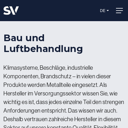
DE
Bau und
Luftbehandlung
Klimasysteme, Beschläge, industrielle
Komponenten, Brandschutz – in vielen dieser
Produkte werden Metallteile eingesetzt. Als
Hersteller im Versorgungssektor wissen Sie, wie
wichtig es ist, dass jedes einzelne Teil den strengen
Anforderungen entspricht. Das wissen wir auch.
Deshalb vertrauen zahlreiche Hersteller in diesem
Sektor auf unsere konstante Qualität, Flexibilität