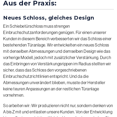
Aus der Praxis:
Neues Schloss, gleiches Design
Ein Schiebetürschloss muss strengen
Einbruchschutzanforderungen genügen. Für einen unserer
Kunden in diesem Bereich verbesserten wir das Schloss einer
bestehenden Türanlage. Wir entwickelten ein neues Schloss
mit denselben Abmessungen und demselben Design wie das
vorherige Modell, jedoch mit zusätzlicher Verstärkung. Durch
das Einbringen von Verstärkungsrippen im Radius stellten wir
sicher, dass das Schloss den vorgeschriebenen
Einbruchschutzrichtlinien entspricht. Und da die
Abmessungen unverändert blieben, musste der Hersteller
keine teuren Anpassungen an der restlichen Türanlage
vornehmen.
So arbeiten wir: Wir produzieren nicht nur, sondern denken von
A bis Z mit und entlasten unsere Kunden. Von der Entwicklung