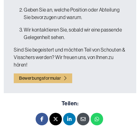
Geben Sie an, welche Position oder Abteilung
Sie bevorzugen und warum.
Wir kontaktieren Sie, sobald wir eine passende
Gelegenheit sehen.
Sind Sie begeistert und möchten Teil von Schouten &
Visschers werden? Wir freuen uns, von Ihnen zu
hören!
Bewerbungsformular
Teilen:
Facebook
X - Twitter
LinkedIn
E-mail
Whatsapp