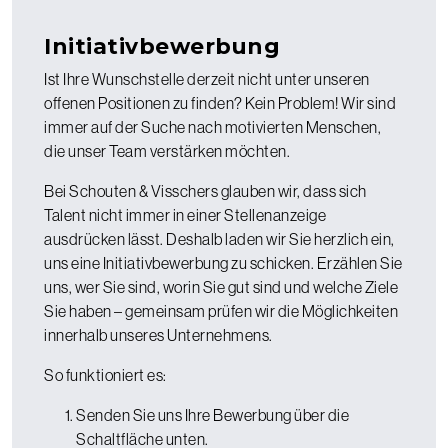
Initiativbewerbung
Ist Ihre Wunschstelle derzeit nicht unter unseren
offenen Positionen zu finden? Kein Problem! Wir sind
immer auf der Suche nach motivierten Menschen,
die unser Team verstärken möchten.
Bei Schouten & Visschers glauben wir, dass sich
Talent nicht immer in einer Stellenanzeige
ausdrücken lässt. Deshalb laden wir Sie herzlich ein,
uns eine Initiativbewerbung zu schicken. Erzählen Sie
uns, wer Sie sind, worin Sie gut sind und welche Ziele
Sie haben – gemeinsam prüfen wir die Möglichkeiten
innerhalb unseres Unternehmens.
So funktioniert es:
Senden Sie uns Ihre Bewerbung über die
Schaltfläche unten.